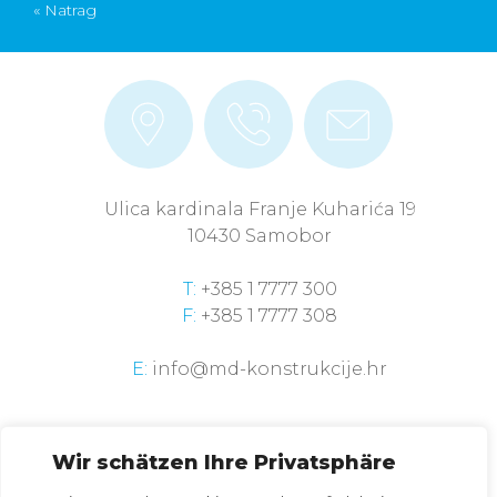
« Natrag
Ulica kardinala Franje Kuharića 19
10430 Samobor
T:
+385 1 7777 300
F:
+385 1 7777 308
E:
info@md-konstrukcije.hr
Wir schätzen Ihre Privatsphäre