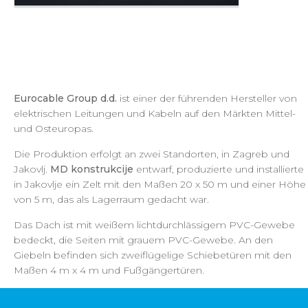
Eurocable Group d.d.
ist einer der führenden Hersteller von
elektrischen Leitungen und Kabeln auf den Märkten Mittel-
und Osteuropas.
Die Produktion erfolgt an zwei Standorten, in Zagreb und
Jakovlj.
MD konstrukcije
entwarf, produzierte und installierte
in Jakovlje ein Zelt mit den Maßen 20 x 50 m und einer Höhe
von 5 m, das als Lagerraum gedacht war.
Das Dach ist mit weißem lichtdurchlässigem PVC-Gewebe
bedeckt, die Seiten mit grauem PVC-Gewebe. An den
Giebeln befinden sich zweiflügelige Schiebetüren mit den
Maßen 4 m x 4 m und Fußgängertüren.