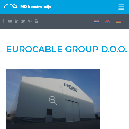
EUROCABLE GROUP D.O.O.