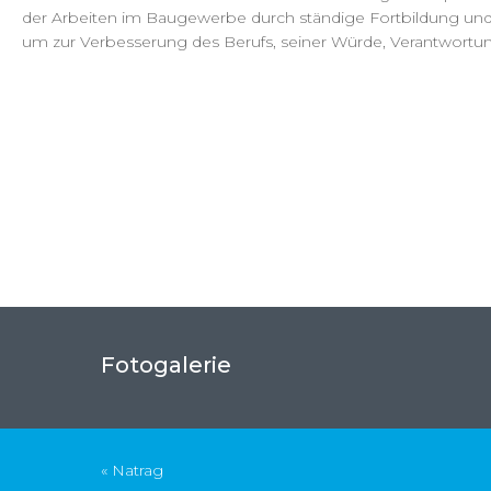
der Arbeiten im Baugewerbe durch ständige Fortbildung und
um zur Verbesserung des Berufs, seiner Würde, Verantwortung
Fotogalerie
« Natrag